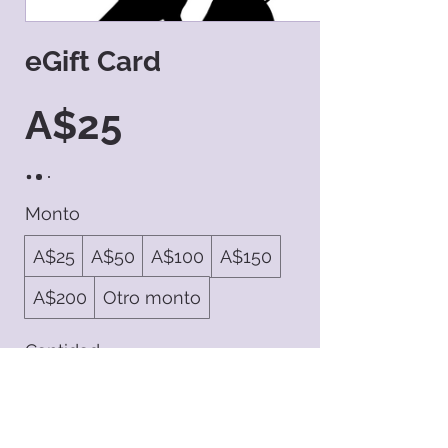
eGift Card
A$25
Monto
A$25
A$50
A$100
A$150
A$200
Otro monto
Cantidad